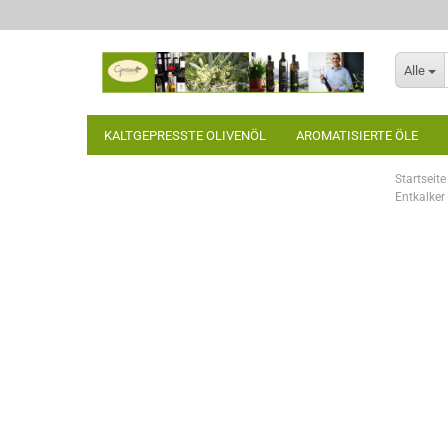
Alle
KALTGEPRESSTE OLIVENÖL
AROMATISIERTE ÖLE
Startseite
Entkalker