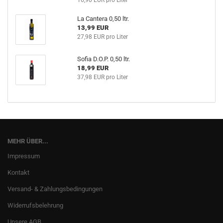
16,90 EUR pro Liter
La Cantera 0,50 ltr.
13,99 EUR
27,98 EUR pro Liter
Sofia D.O.P. 0,50 ltr.
18,99 EUR
37,98 EUR pro Liter
MEHR ÜBER...
Impressum
Kontakt
Versand- & Zahlungsbedingungen
Widerrufsbelehrung
Unsere AGB