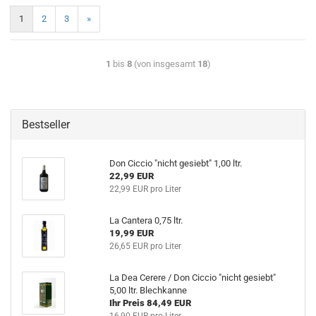
1
2
3
»
1
bis
8
(von insgesamt
18
)
Bestseller
Don Ciccio "nicht gesiebt" 1,00 ltr.
22,99 EUR
22,99 EUR pro Liter
La Cantera 0,75 ltr.
19,99 EUR
26,65 EUR pro Liter
La Dea Cerere / Don Ciccio "nicht gesiebt"
5,00 ltr. Blechkanne
Ihr Preis 84,49 EUR