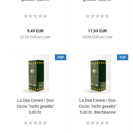
9,49 EUR
17,99 EUR
37,96 EUR pro Liter
35,98 EUR pro Liter
TOP
TOP
La Dea Cerere / Don
La Dea Cerere / Don
Ciccio "nicht gesiebt"
Ciccio "nicht gesiebt"
3,00 ltr.
5,00 ltr. Blechkanne